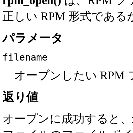
rpm_open()
は、RPM 
正しい RPM 形式であ
パラメータ
filename
オープンしたい RPM
返り値
オープンに成功すると、