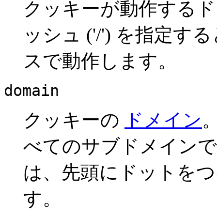
クッキーが動作する
ッシュ ('/') を指
スで動作します。
domain
クッキーの
ドメイン
。
べてのサブドメインで
は、先頭にドットをつけて 
す。