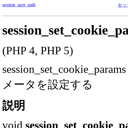
session_save_path
セッ
session_set_cookie_p
(PHP 4, PHP 5)
session_set_cookie_params
メータを設定する
説明
void
session_set_cookie_