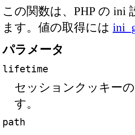
この関数は、PHP の i
ます。値の取得には
ini_
パラメータ
lifetime
セッションクッキー
す。
path