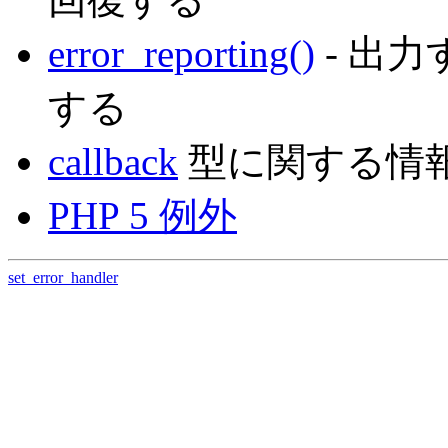
error_reporting()
- 出力
する
callback
型に関する情
PHP 5 例外
set_error_handler