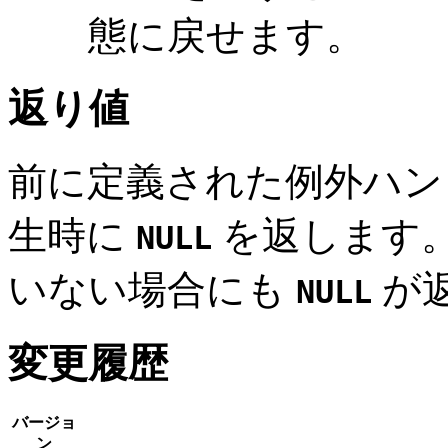
態に戻せます。
返り値
前に定義された例外ハン
生時に
を返します。
NULL
いない場合にも
が
NULL
変更履歴
バージョ
ン