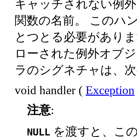
キャッチされない例外
関数の名前。 このハ
とつとる必要がありま
ローされた例外オブジ
ラのシグネチャは、次
void
handler
(
Exception
注意
:
を渡すと、この
NULL