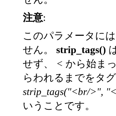
注意
:
このパラメータには
せん。
strip_tags()
せず、
<
から始まっ
らわれるまでをタグ
strip_tags("<br/>", "
いうことです。