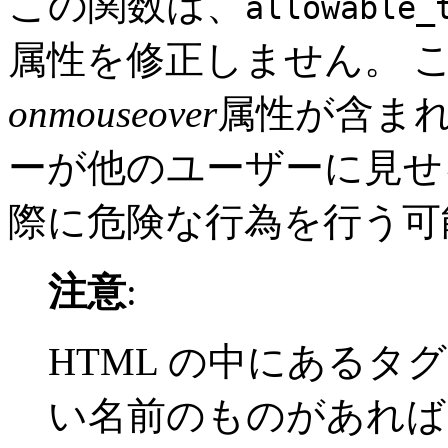
この関数は、
allowable_
属性を修正しません。 
onmouseover
属性が含まれ
ーが他のユーザーに見せ
際に危険な行為を行う可
注意
:
HTML の中にあるタグ
い名前のものがあれば