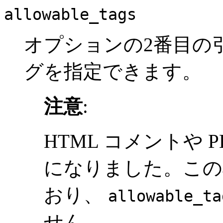
allowable_tags
オプションの2番目の
グを指定できます。
注意
:
HTML コメントや 
になりました。この
おり、
allowable_ta
せん。