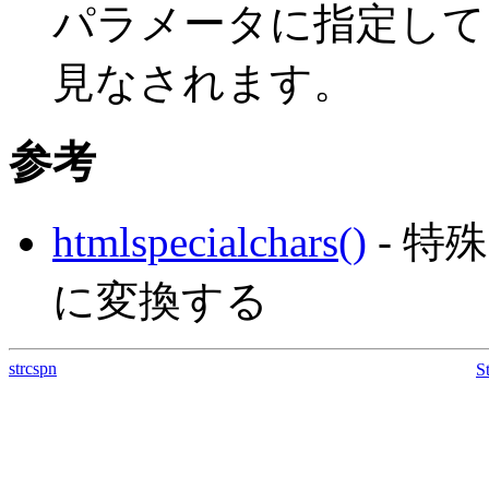
パラメータに指定して
見なされます。
参考
htmlspecialchars()
- 特
に変換する
strcspn
S