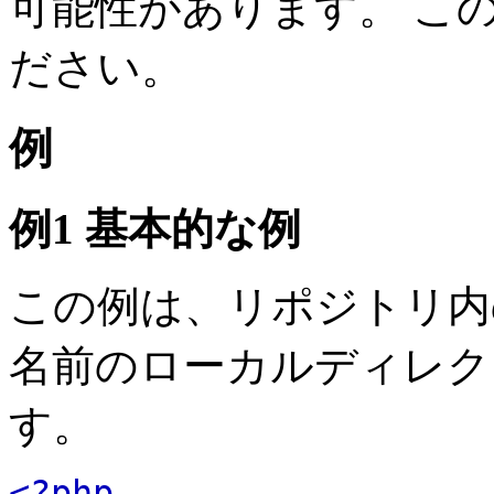
可能性があります。 こ
ださい。
例
例1 基本的な例
この例は、リポジトリ内の
名前のローカルディレク
す。
<?php