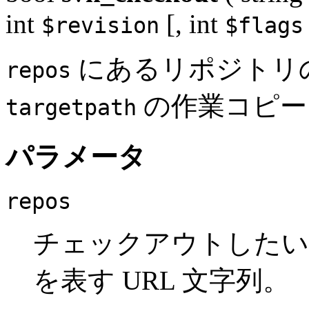
int
[,
int
$revision
$flags
にあるリポジトリ
repos
の作業コピー
targetpath
パラメータ
repos
チェックアウトしたい
を表す URL 文字列。