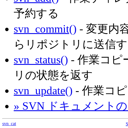
予約する
svn_commit()
- 変更
らリポジトリに送信す
svn_status()
- 作業コ
リの状態を返す
svn_update()
- 作業コ
» SVN ドキュメントの sv
svn_cat