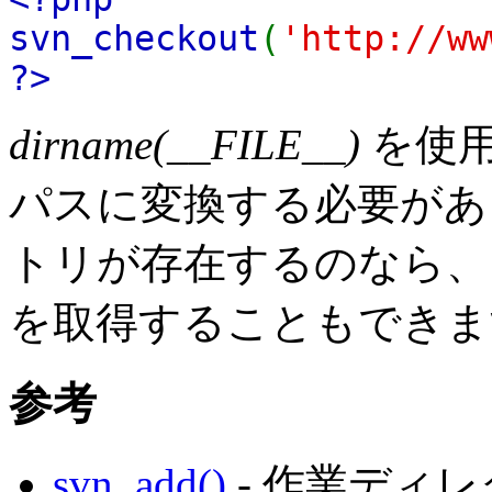
svn_checkout
(
'http://ww
?>
dirname(__FILE__)
を使用
パスに変換する必要がありま
トリが存在するのなら
を取得することもできま
参考
svn_add()
- 作業ディ