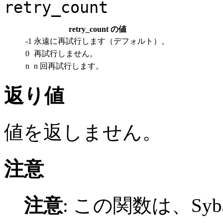
retry_count
retry_count の値
-1
永遠に再試行します（デフォルト）。
0
再試行しません。
n
n 回再試行します。
返り値
値を返しません。
注意
注意
:
この関数は、Syba