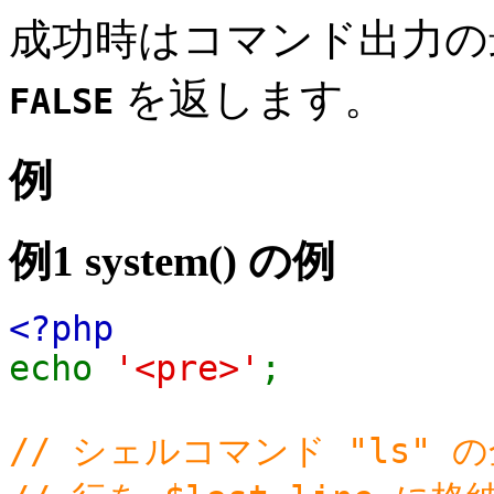
成功時はコマンド出力の
を返します。
FALSE
例
例1
system()
の例
<?php
echo
'<pre>'
;
// シェルコマンド "ls"