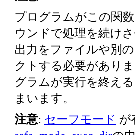
プログラムがこの関数
ウンドで処理を続けさ
出力をファイルや別の
クトする必要がありま
グラムが実行を終えるま
まいます。
注意
:
セーフモード
が