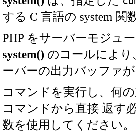
system()
は、指定した
co
する C 言語の system
PHP をサーバーモジュ
system()
のコールにより、
ーバーの出力バッファが
コマンドを実行し、何の
コマンドから直接 返す
数を使用してください。