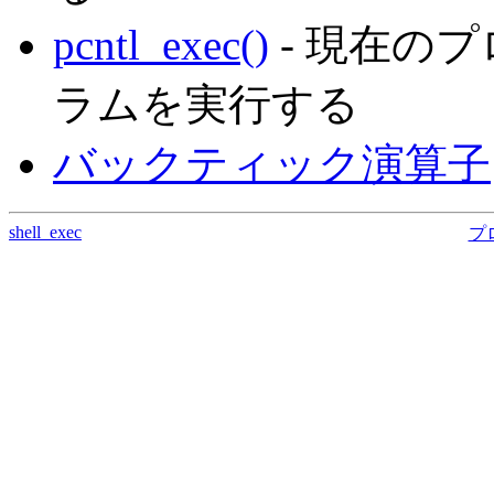
pcntl_exec()
- 現在の
ラムを実行する
バックティック演算子
shell_exec
プ