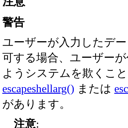
注意
警告
ユーザーが入力したデー
可する場合、ユーザーが
ようシステムを欺くこと
escapeshellarg()
または
es
があります。
注意
: