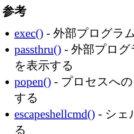
参考
exec()
- 外部プログラ
passthru()
- 外部プロ
を表示する
popen()
- プロセスへ
する
escapeshellcmd()
- シ
る