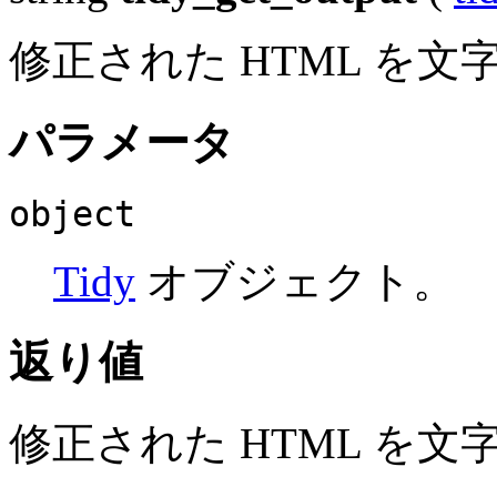
修正された HTML を
パラメータ
object
Tidy
オブジェクト。
返り値
修正された HTML を