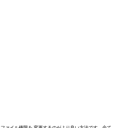
ファイル権限を 変更するのがより良い方法です。全て