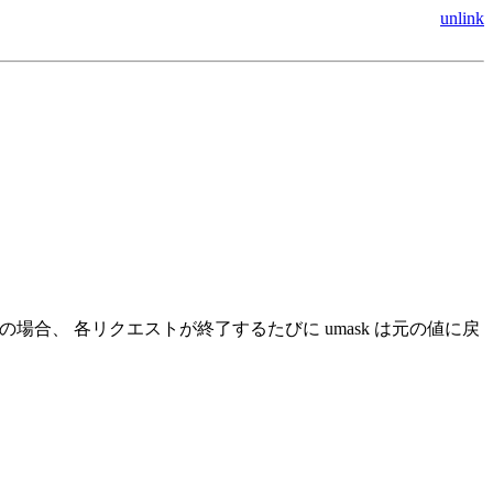
unlink
作中の場合、 各リクエストが終了するたびに umask は元の値に戻