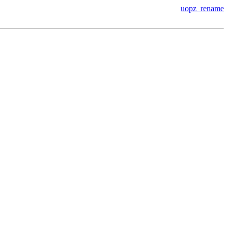
uopz_rename