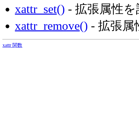
xattr_set()
- 拡張属性
xattr_remove()
- 拡張
xattr 関数