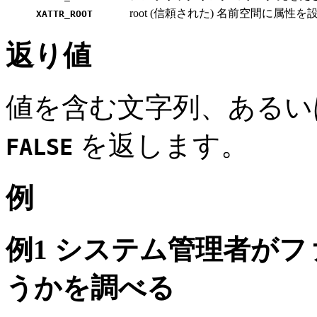
root (信頼された) 名前空間に属性を
XATTR_ROOT
返り値
値を含む文字列、あるい
を返します。
FALSE
例
例1 システム管理者が
うかを調べる