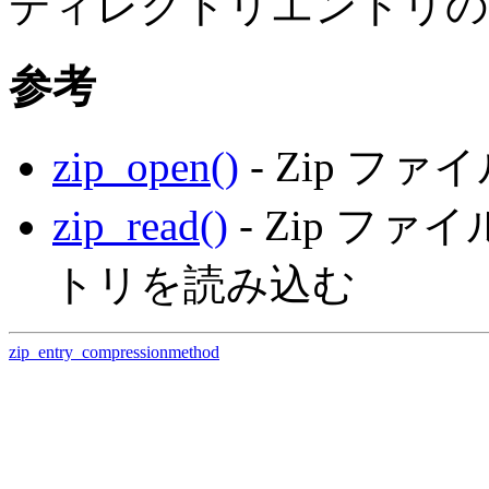
ディレクトリエントリの
参考
zip_open()
- Zip 
zip_read()
- Zip フ
トリを読み込む
zip_entry_compressionmethod