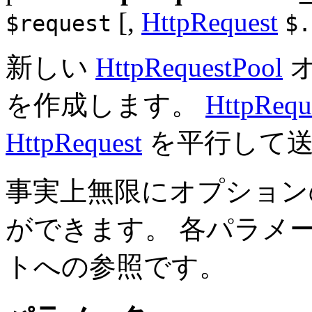
[,
HttpRequest
$request
$.
新しい
HttpRequestPool
オ
を作成します。
HttpRequ
HttpRequest
を平行して送
事実上無限にオプション
ができます。 各パラメ
トへの参照です。