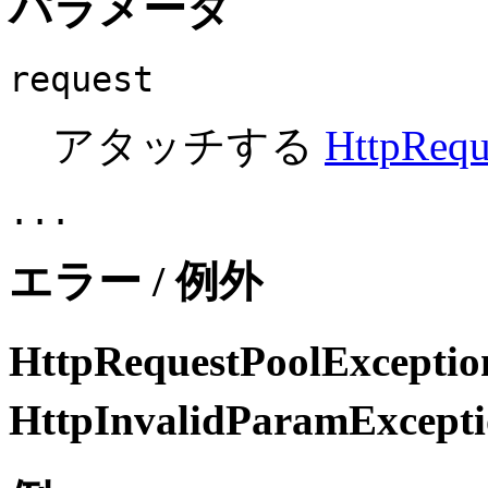
パラメータ
request
アタッチする
HttpRequ
...
エラー / 例外
HttpRequestPoolExceptio
HttpInvalidParamExcept