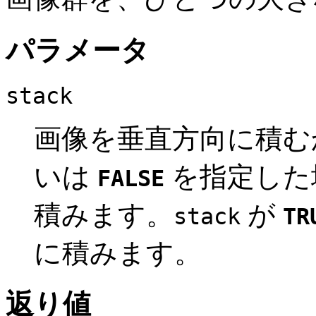
パラメータ
stack
画像を垂直方向に積む
いは
を指定した
FALSE
積みます。
が
stack
TR
に積みます。
返り値