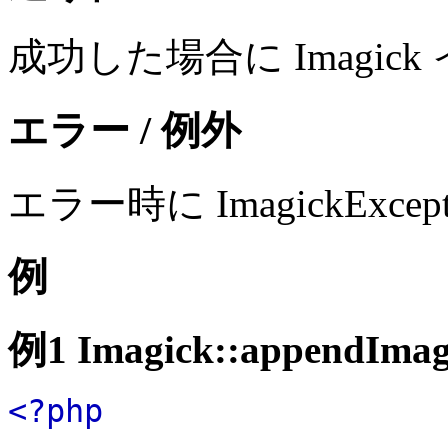
成功した場合に Imagi
エラー / 例外
エラー時に ImagickExc
例
例1
Imagick::appendImag
<?php