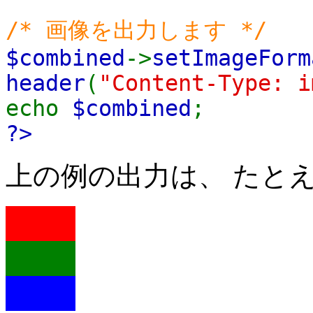
/* 画像を出力します */
$combined
->
setImageForm
header
(
"Content-Type: i
echo
$combined
;
?>
上の例の出力は、 たと