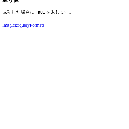
成功した場合に
を返します。
TRUE
Imagick::queryFormats