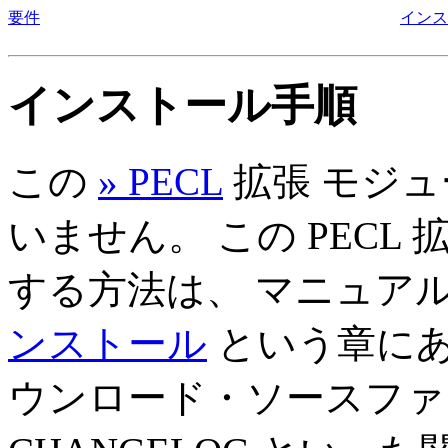
要件
インス
インストール手順
この
» PECL
拡張 モジュ
いません。 この PEC
する方法は、 マニュア
ンストール
という章にあ
ウンロード・ソースファ