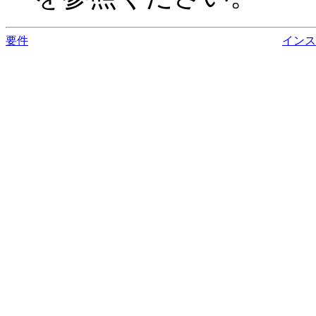
要件
インス