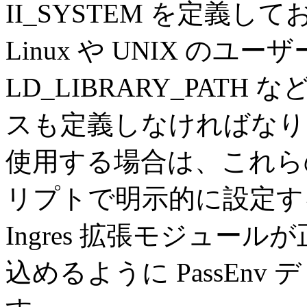
II_SYSTEM を定義
Linux や UNIX のユ
LD_LIBRARY_PAT
スも定義しなければなりません。 
使用する場合は、これらの変
リプトで明示的に設定す
Ingres 拡張モジュー
込めるように PassEn