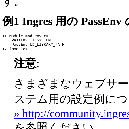
す。
例1 Ingres 用の PassE
<IfModule mod_env.c>

    PassEnv II_SYSTEM

    PassEnv LD_LIBRARY_PATH

注意
:
さまざまなウェブサー
ステム用の設定例につ
» http://community.ingr
を参照ください。