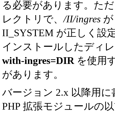
る必要があります。ただし、D
レクトリで、
/II/ingres
が
II_SYSTEM が正しく設
インストールしたディ
with-ingres=DIR
を使用す
があります。
バージョン 2.x 以降用
PHP 拡張モジュールの