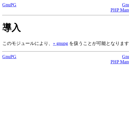
GnuPG
Gn
PHP Man
導入
このモジュールにより、
» gnupg
を扱うことが可能となります
GnuPG
Gn
PHP Man