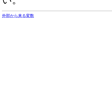
外部から来る変数