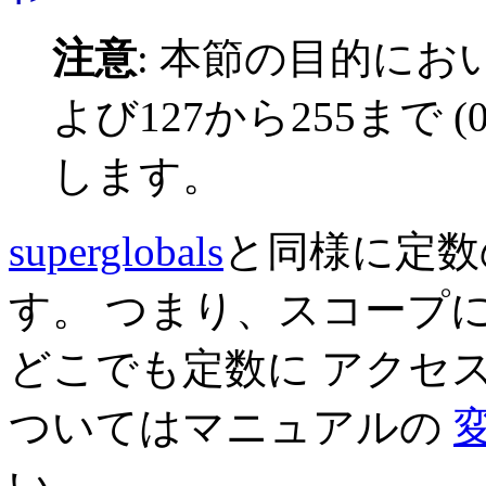
注意
:
本節の目的においては
よび127から255まで (0x
します。
superglobals
と同様に定数
す。 つまり、スコープ
どこでも定数に アクセ
ついてはマニュアルの
い。