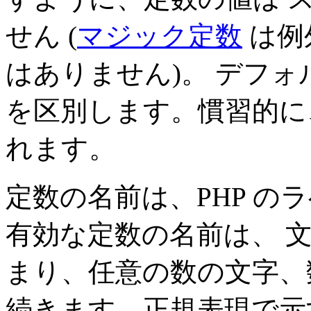
せん (
マジック定数
は例
はありません)。 デフ
を区別します。慣習的に
れます。
定数の名前は、PHP の
有効な定数の名前は、 
まり、任意の数の文字、
続きます。正規表現で示