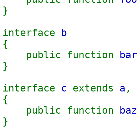
}
interface
b
{
public function
bar
}
interface
c
extends
a
,
{
public function
baz
}