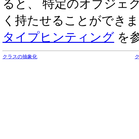
ると、 特定のオブジェ
く持たせることができ
タイプヒンティング
を
クラスの抽象化