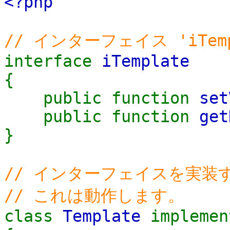
<?php
// インターフェイス 'iTem
interface
iTemplate
{
public function
set
public function
get
}
// インターフェイスを実装
// これは動作します。
class
Template
impleme