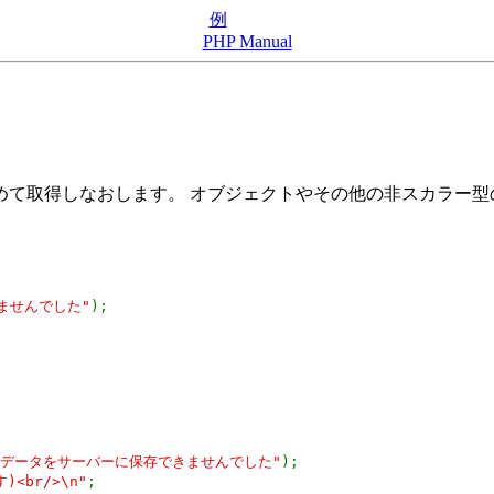
例
PHP Manual
て取得しなおします。 オブジェクトやその他の非スカラー型
。
ませんでした"
);
"データをサーバーに保存できませんでした"
);
<br/>\n"
;