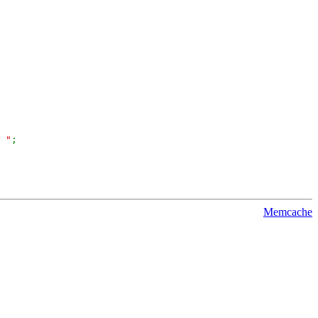
"
;
Memcache