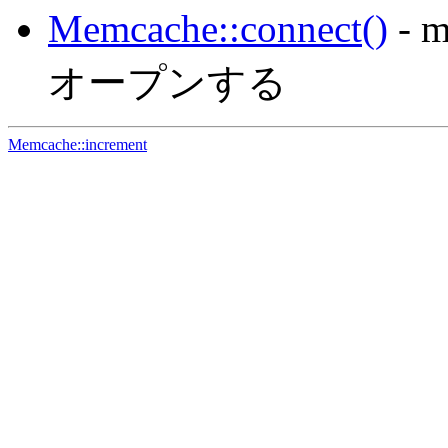
Memcache::connect()
- 
オープンする
Memcache::increment