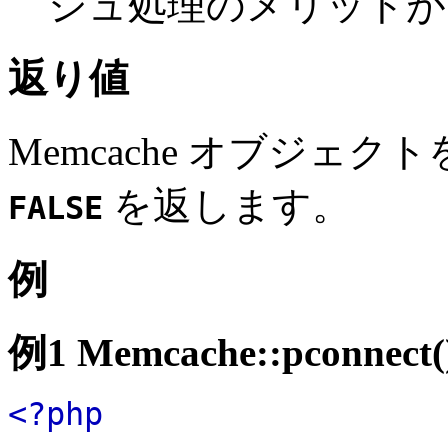
シュ処理のメリットが
返り値
Memcache オブジェ
を返します。
FALSE
例
例1
Memcache::pconnect(
<?php