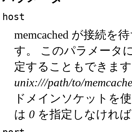
host
memcached が接
す。 このパラメータ
定することもできます
unix:///path/to/memcach
ドメインソケットを
は
0
を指定しなければ