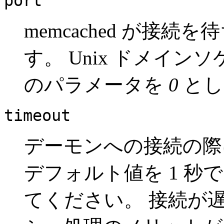
port
memcached が接
す。 Unix ドメイ
のパラメータを
0
とし
timeout
デーモンへの接続の際に
デフォルト値を 1 
てください。 接続が