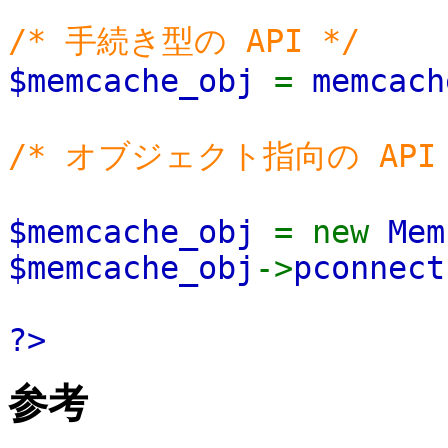
/* 手続き型の API */
$memcache_obj
=
memcach
/* オブジェクト指向の API 
$memcache_obj
= new
Mem
$memcache_obj
->
pconnect
?>
参考