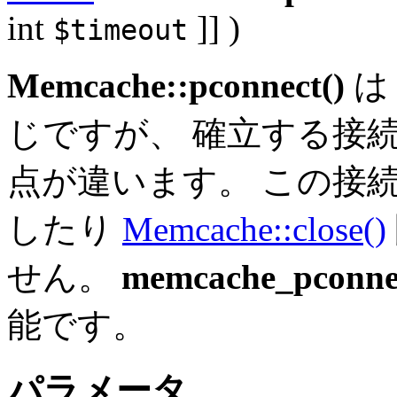
int
]] )
$timeout
Memcache::pconnect()
じですが、 確立する接
点が違います。 この接
したり
Memcache::close()
せん。
memcache_pconne
能です。
パラメータ