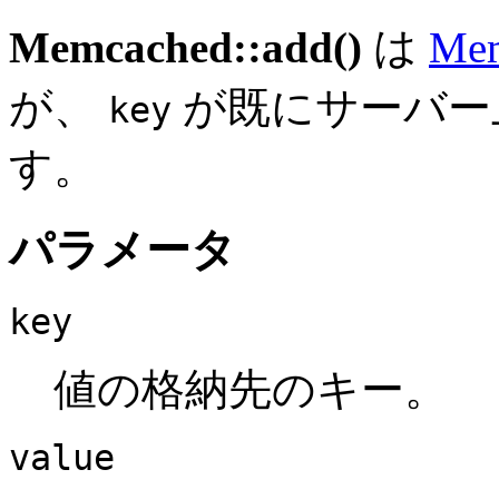
Memcached::add()
は
Mem
が、
が既にサーバー
key
す。
パラメータ
key
値の格納先のキー。
value