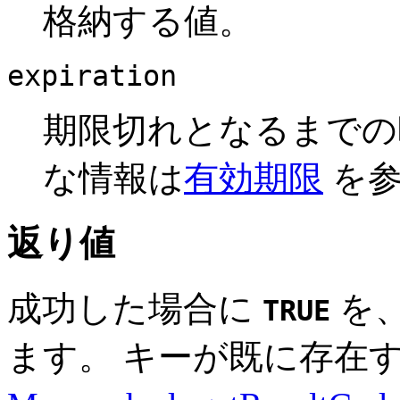
格納する値。
expiration
期限切れとなるまでの
な情報は
有効期限
を参
返り値
成功した場合に
を
TRUE
ます。 キーが既に存在