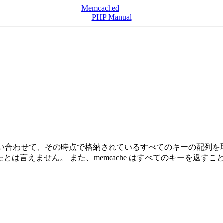
Memcached
PHP Manual
バーに問い合わせて、その時点で格納されているすべてのキーの配
は言えません。 また、memcache はすべてのキーを返す