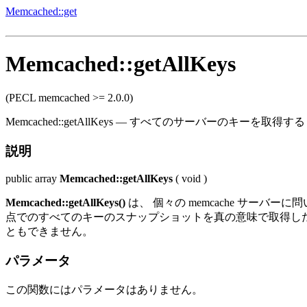
Memcached::get
Memcached::getAllKeys
(PECL memcached >= 2.0.0)
Memcached::getAllKeys
—
すべてのサーバーのキーを取得する
説明
public
array
Memcached::getAllKeys
(
void
)
Memcached::getAllKeys()
は、 個々の memcache サー
点でのすべてのキーのスナップショットを真の意味で取得したと
ともできません。
パラメータ
この関数にはパラメータはありません。