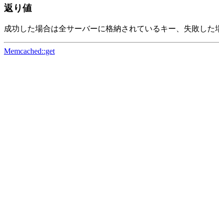
返り値
成功した場合は全サーバーに格納されているキー、失敗した
Memcached::get