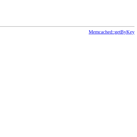
Memcached::getByKey