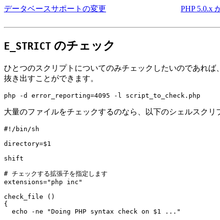
データベースサポートの変更
PHP 5.0.x
のチェック
E_STRICT
ひとつのスクリプトについてのみチェックしたいのであれば、
抜き出すことができます。
php -d error_reporting=4095 -l script_to_check.php
大量のファイルをチェックするのなら、以下のシェルスクリ
#!/bin/sh

directory=$1

shift

# チェックする拡張子を指定します

extensions="php inc"

check_file ()

{

  echo -ne "Doing PHP syntax check on $1 ..."
