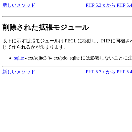
新しいメソッド
PHP 5.3.x から PHP 
削除された拡張モジュール
以下に示す拡張モジュールは PECL に移動し、PHP に同梱
じて作られるかが決まります。
sqlite
- ext/sqlite3 や ext/pdo_sqlite には影響しな
新しいメソッド
PHP 5.3.x から PHP 