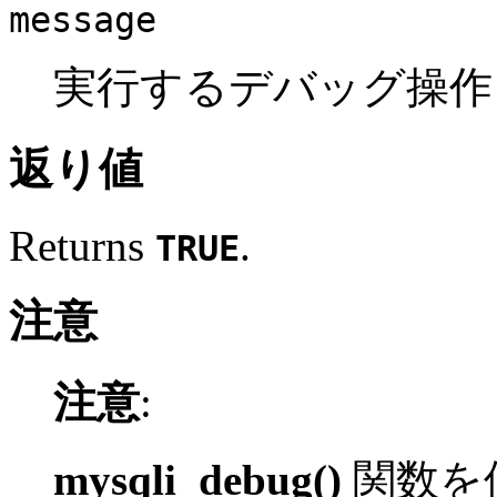
message
実行するデバッグ操作
返り値
Returns
.
TRUE
注意
注意
:
mysqli_debug()
関数を使