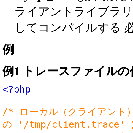
ライアントライブラリ
してコンパイルする 
例
例1 トレースファイルの
<?php
/* ローカル（クライアント
の '/tmp/client.trace'