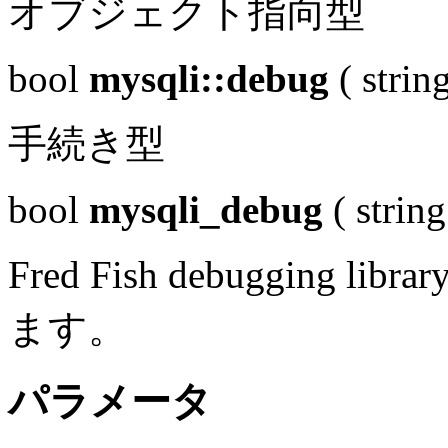
オブジェクト指向型
bool
mysqli::debug
(
strin
手続き型
bool
mysqli_debug
(
string
Fred Fish debuggin
ます。
パラメータ