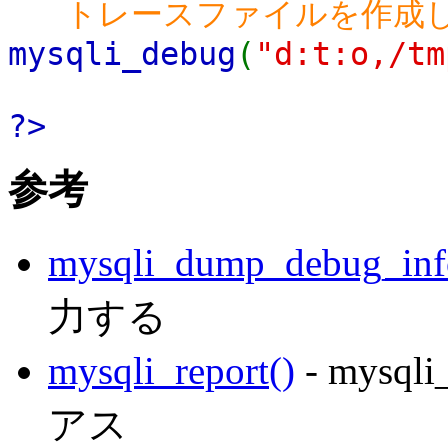
トレースファイルを作成しま
mysqli_debug
(
"d:t:o,/tm
?>
参考
mysqli_dump_debug_inf
力する
mysqli_report()
- mysql
アス