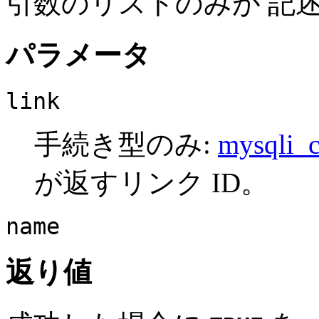
引数のリストのみが 記
パラメータ
link
手続き型のみ:
mysqli_c
が返すリンク ID。
name
返り値