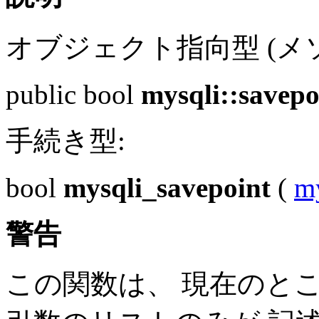
オブジェクト指向型 (メソ
public
bool
mysqli::savepo
手続き型:
bool
mysqli_savepoint
(
m
警告
この関数は、 現在のと