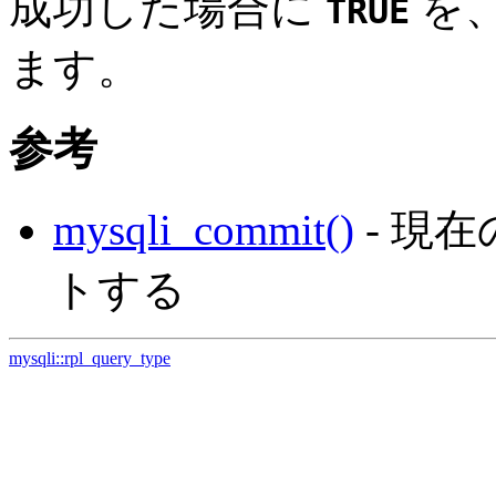
成功した場合に
を
TRUE
ます。
参考
mysqli_commit()
- 現
トする
mysqli::rpl_query_type