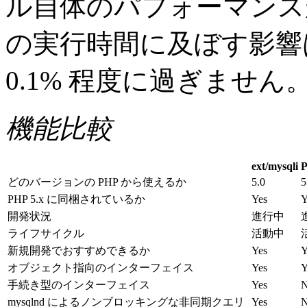
ル自体のパフォーマンスが
の実行時間に及ぼす影響
0.1% 程度に過ぎません
機能比較
ext/mysqli
どのバージョンの PHP から使えるか
5.0
5
PHP 5.x に同梱されているか
Yes
Y
開発状況
進行中
ライフサイクル
活動中
新規開発でおすすめできるか
Yes
Y
オブジェクト指向のインターフェイス
Yes
Y
手続き型のインターフェイス
Yes
mysqlnd によるノンブロッキングな非同期クエリ
Yes