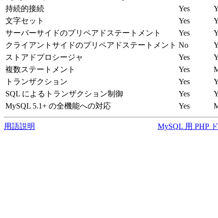
持続的接続
Yes
Y
文字セット
Yes
Y
サーバーサイドのプリペアドステートメント
Yes
Y
クライアントサイドのプリペアドステートメント
No
Y
ストアドプロシージャ
Yes
Y
複数ステートメント
Yes
M
トランザクション
Yes
Y
SQL によるトランザクション制御
Yes
Y
MySQL 5.1+ の全機能への対応
Yes
M
用語説明
MySQL 用 PH