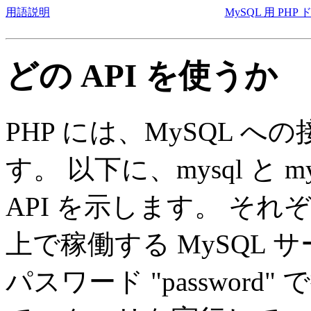
用語説明
MySQL 用 PH
どの API を使うか
PHP には、MySQL へ
す。 以下に、mysql と m
API を示します。 それぞれ
上で稼働する MySQL サー
パスワード "passwor