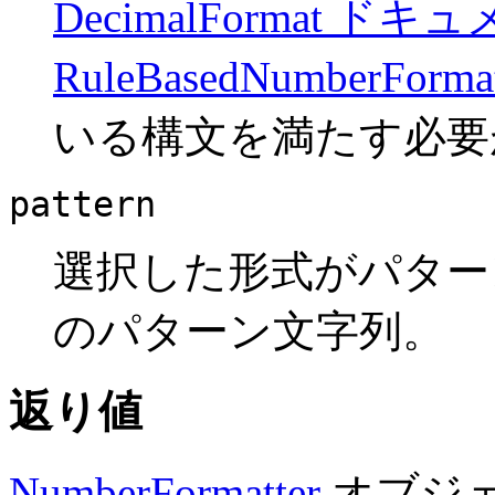
DecimalFormat ドキ
RuleBasedNumberF
いる構文を満たす必要
pattern
選択した形式がパター
のパターン文字列。
返り値
NumberFormatter
オブジェ