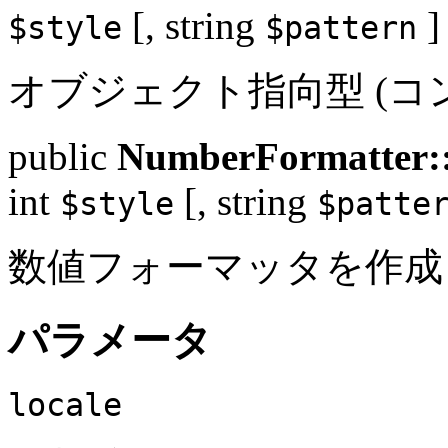
[,
string
] 
$style
$pattern
オブジェクト指向型 (コ
public
NumberFormatter::
int
[,
string
$style
$patte
数値フォーマッタを作成
パラメータ
locale