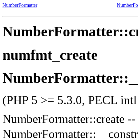
NumberFormatter
NumberFor
NumberFormatter::c
numfmt_create
NumberFormatter::__
(PHP 5 >= 5.3.0, PECL intl
NumberFormatter::create
-
NumberFormatter::__constr