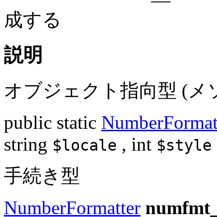
成する
説明
オブジェクト指向型 (メ
public
static
NumberFormat
string
,
int
$locale
$style
手続き型
NumberFormatter
numfmt_