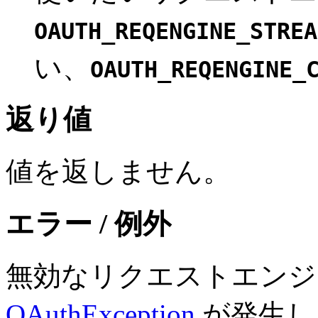
OAUTH_REQENGINE_STREA
い、
OAUTH_REQENGINE_
返り値
値を返しません。
エラー / 例外
無効なリクエストエンジ
OAuthException
が発生し