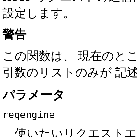
設定します。
警告
この関数は、 現在のと
引数のリストのみが 記
パラメータ
reqengine
使いたいリクエストエ