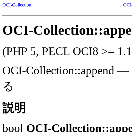
OCI-Collection
OCI-
OCI-Collection::app
(PHP 5, PECL OCI8 >= 1.1
OCI-Collection::append
—
る
説明
bool
OCI-Collection::app