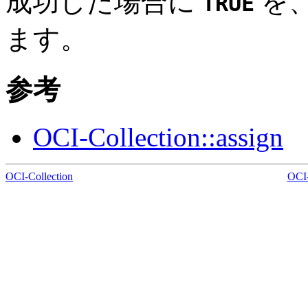
成功した場合に
を
TRUE
ます。
参考
OCI-Collection::assign
OCI-Collection
OCI-