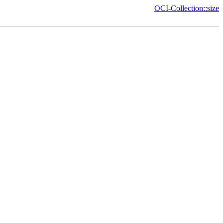
OCI-Collection::size