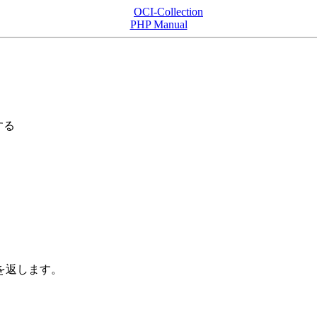
OCI-Collection
PHP Manual
する
を返します。