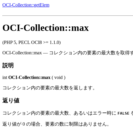
OCI-Collection::getElem
OCI-Collection::max
(PHP 5, PECL OCI8 >= 1.1.0)
OCI-Collection::max
—
コレクション内の要素の最大数を取得
説明
int
OCI-Collection::max
(
void
)
コレクション内の要素の最大数を返します。
返り値
コレクション内の要素の最大数、あるいはエラー時に
FALSE
返り値が 0 の場合、要素の数に制限はありません。