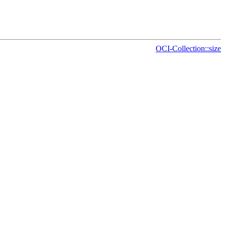
OCI-Collection::size