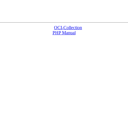
OCI-Collection
PHP Manual