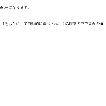
での範囲になります。
トリをもとにして自動的に算出され、 2 の階乗の中で直近の値