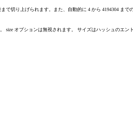
まで切り上げられます。また、自動的に 4 から 4194304 ま
size オプションは無視されます。 サイズはハッシュのエン