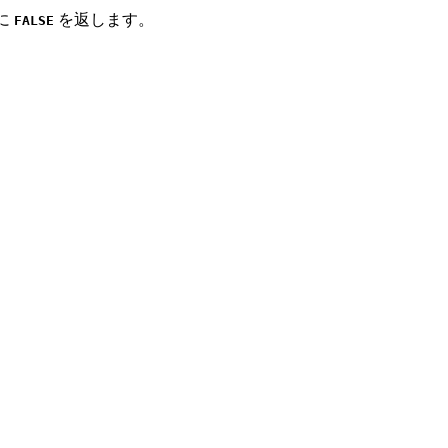
に
を返します。
FALSE