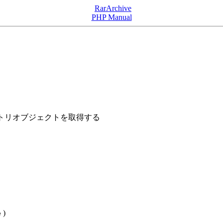
RarArchive
PHP Manual
ントリオブジェクトを取得する
)
e