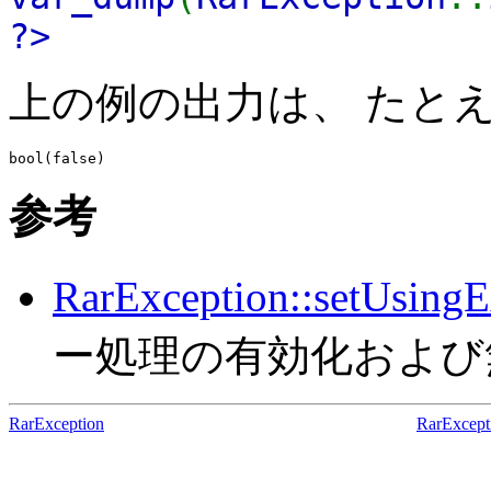
?>
上の例の出力は、 たと
参考
RarException::setUsingE
ー処理の有効化および
RarException
RarExcept