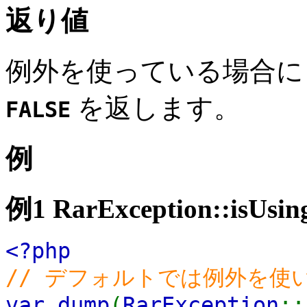
返り値
例外を使っている場合
を返します。
FALSE
例
例1
RarException::isUsin
<?php
// デフォルトでは例外を使
var_dump
(
RarException
::