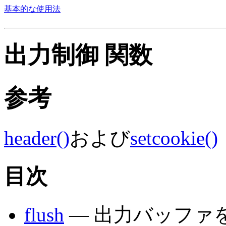
基本的な使用法
出力制御 関数
参考
header()
および
setcookie()
目次
flush
— 出力バッファ