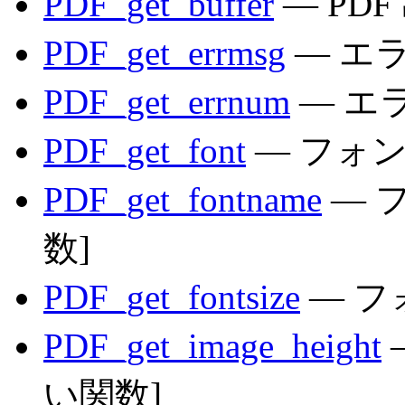
PDF_get_buffer
— PD
PDF_get_errmsg
— エ
PDF_get_errnum
— エ
PDF_get_font
— フォン
PDF_get_fontname
— 
数]
PDF_get_fontsize
— フ
PDF_get_image_height
い関数]