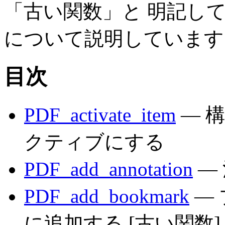
「古い関数」と 明記し
について説明しています
目次
PDF_activate_item
— 
クティブにする
PDF_add_annotation
—
PDF_add_bookmark
—
に追加する [古い関数]