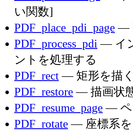
い関数]
PDF_place_pdi_page
— 
PDF_process_pdi
— イ
ントを処理する
PDF_rect
— 矩形を描
PDF_restore
— 描画状
PDF_resume_page
— 
PDF_rotate
— 座標系