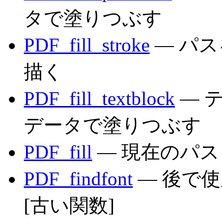
タで塗りつぶす
PDF_fill_stroke
— パ
描く
PDF_fill_textblock
— 
データで塗りつぶす
PDF_fill
— 現在のパ
PDF_findfont
— 後で
[古い関数]