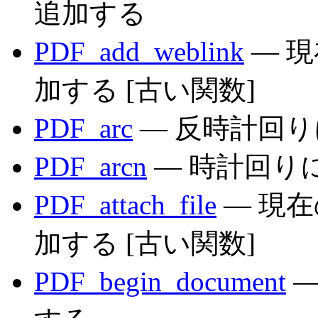
追加する
PDF_add_weblink
— 現
加する [古い関数]
PDF_arc
— 反時計回
PDF_arcn
— 時計回り
PDF_attach_file
— 現
加する [古い関数]
PDF_begin_document
—