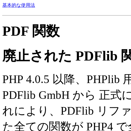
基本的な使用法
PDF 関数
廃止された PDFli
PHP 4.0.5 以降、PHP
PDFlib GmbH から
れにより、PDFlib 
た全ての関数が PHP4