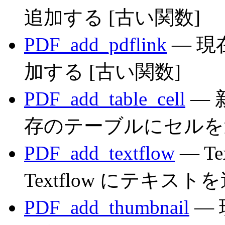
追加する [古い関数]
PDF_add_pdflink
— 現
加する [古い関数]
PDF_add_table_cell
— 
存のテーブルにセルを
PDF_add_textflow
— T
Textflow にテキス
PDF_add_thumbnail
—