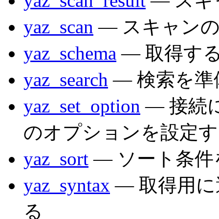
yaz_scan_result
— ス
yaz_scan
— スキャン
yaz_schema
— 取得す
yaz_search
— 検索を準
yaz_set_option
— 接続
のオプションを設定す
yaz_sort
— ソート条件
yaz_syntax
— 取得用
る