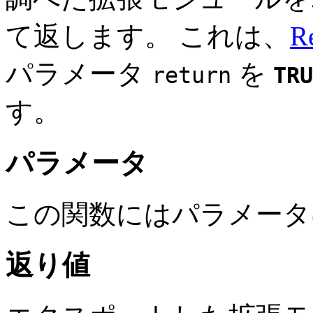
て返します。 これは、
Re
パラメータ
を
return
TRU
す。
パラメータ
この関数にはパラメータ
返り値