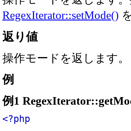
RegexIterator::setMode()
を
返り値
操作モードを返します。
例
例1
RegexIterator::getMo
<?php