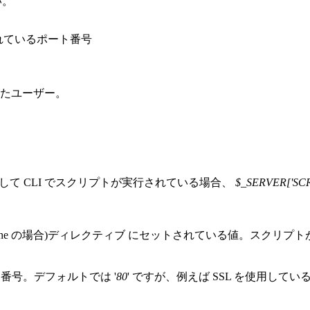
い。
れているポート番号
たユーザー。
て CLI でスクリプトが実行されている場合、
$_SERVER['SC
 (Apache の場合)ディレクティブ にセットされている値。ス
番号。デフォルトでは '
80
' ですが、例えば SSL を使用して