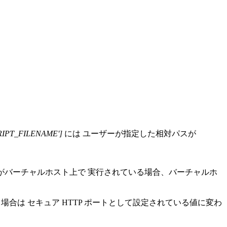
RIPT_FILENAME']
には ユーザーが指定した相対パスが
クリプトがバーチャルホスト上で 実行されている場合、バーチャルホ
いる場合は セキュア HTTP ポートとして設定されている値に変わ