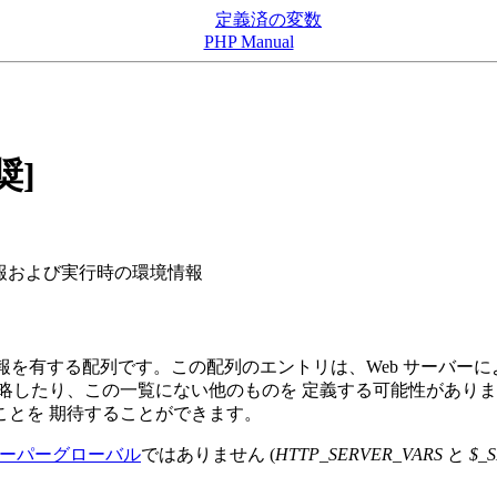
定義済の変数
PHP Manual
奨]
報および実行時の環境情報
を有する配列です。この配列のエントリは、Web サーバーによ
略したり、この一覧にない他のものを 定義する可能性があり
ことを 期待することができます。
ーパーグローバル
ではありません (
HTTP_SERVER_VARS
と
$_