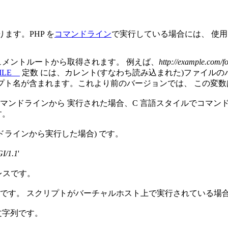
ます。PHP を
コマンドライン
で実行している場合には、 使
ュメントルートから取得されます。 例えば、
http://example.com/f
ILE__
定数 には、カレント(すなわち読み込まれた)ファイル
はスクリプト名が含まれます。これより前のバージョンでは、 この変
ンドラインから 実行された場合、C 言語スタイルでコマンド
す。
ドラインから実行した場合) です。
I/1.1
'
レスです。
です。 スクリプトがバーチャルホスト上で実行されている場合
文字列です。