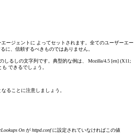
ーエージェントに よってセットされます。全てのユーザーエー
するに、信頼するべきものではありません。
 のしるしの文字列です。典型的な例は、
Mozilla/4.5 [en] (X11;
も できるでしょう。
となることに注意しましょう。
eLookups On
が
httpd.conf
に設定されていなければこの値