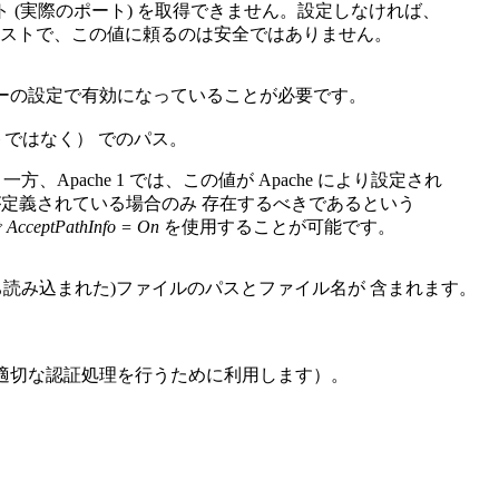
 (実際のポート) を取得できません。設定しなければ、
キストで、この値に頼るのは安全ではありません。
バーの設定で有効になっていることが必要です。
ではなく） でのパス。
Apache 1 では、この値が Apache により設定され
定義されている場合のみ 存在するべきであるという
で
AcceptPathInfo = On
を使用することが可能です。
読み込まれた)ファイルのパスとファイル名が 含まれます。
れます（適切な認証処理を行うために利用します）。