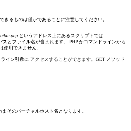
用できるものは僅かであることに注意してください。
oo/bar.php
というアドレス上にあるスクリプトでは
のパスとファイル名が含まれます。
PHP がコマンドラインから
数は使用できません。
ライン引数に アクセスすることができます。GET メソッド
は そのバーチャルホスト名となります。