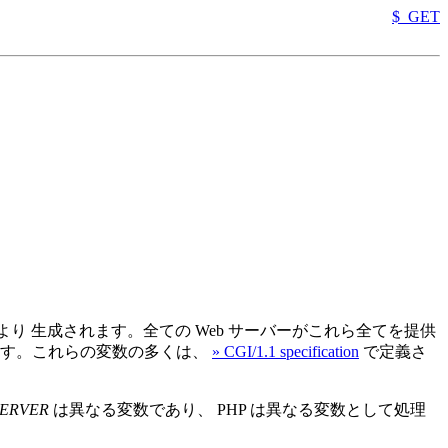
$_GET
り 生成されます。全ての Web サーバーがこれら全てを提供
ます。これらの変数の多くは、
» CGI/1.1 specification
で定義さ
SERVER
は異なる変数であり、 PHP は異なる変数として処理