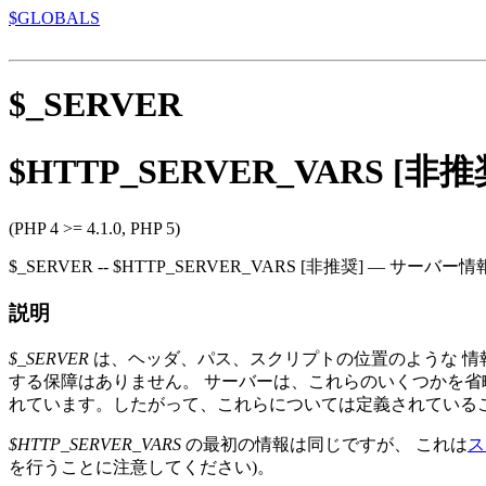
$GLOBALS
$_SERVER
$HTTP_SERVER_VARS [非推
(PHP 4 >= 4.1.0, PHP 5)
$_SERVER
--
$HTTP_SERVER_VARS [非推奨]
—
サーバー情
説明
$_SERVER
は、ヘッダ、パス、スクリプトの位置のような 情報
する保障はありません。 サーバーは、これらのいくつかを省
れています。したがって、これらについては定義されている
$HTTP_SERVER_VARS
の最初の情報は同じですが、 これは
ス
を行うことに注意してください)。