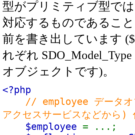
型がプリミティブ型では
対応するものであること
前を書き出しています ($typ
れぞれ SDO_Model_Type 
オブジェクトです)。
<?php
// employee デー
アクセスサービスなどから) 
$employee
= ...;