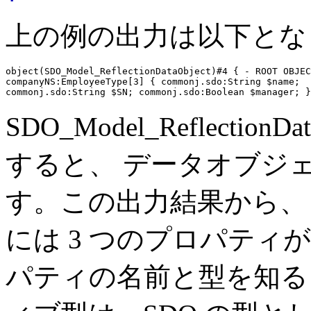
上の例の出力は以下とな
object(SDO_Model_ReflectionDataObject)#4 { - ROOT OBJEC
companyNS:EmployeeType[3] { commonj.sdo:String $name; 

SDO_Model_Reflection
すると、 データオブジ
す。この出力結果から、 comp
には 3 つのプロパティ
パティの名前と型を知る