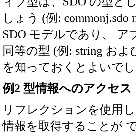
ィブ型は、SDO の型
しょう (例: commonj.sdo n
SDO モデルであり、 ア
同等の型 (例: string お
を知っておくとよいでし
例2 型情報へのアクセス
リフレクションを使用し
情報を取得することが 