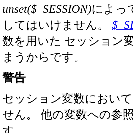
unset($_SESSION)
によっ
してはいけません。
$_S
数を用いた セッション
まうからです。
警告
セッション変数において
せん。 他の変数への参
す。