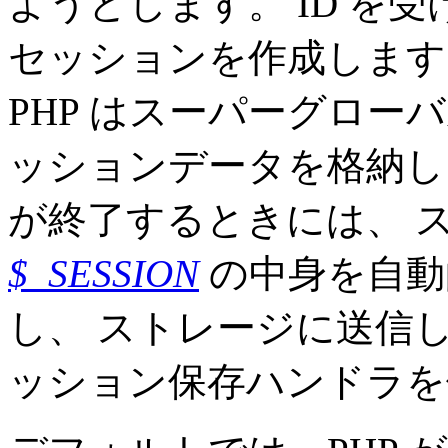
ようとします。 ID を
セッションを作成します
PHP はスーパーグロー
ッションデータを格納し
が終了するときには、 
$_SESSION
の中身を自動
し、 ストレージに送信
ッション保存ハンドラを