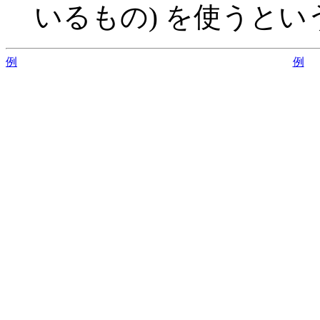
いるもの) を使うと
例
例