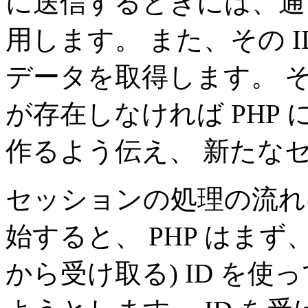
に送信するときには、通
用します。 また、その 
データを取得します。 そ
が存在しなければ PHP
作るよう伝え、 新たなセ
セッションの処理の流れ
始すると、 PHP はま
から受け取る) ID を