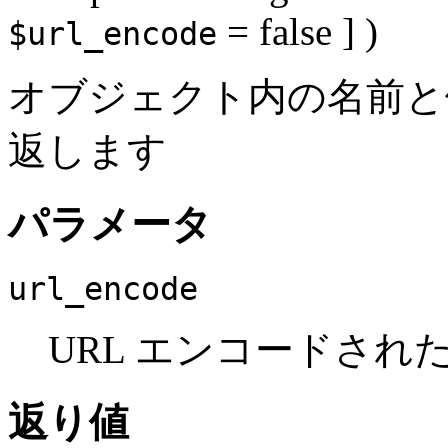
= false
] )
$url_encode
オブジェクト内の名前と
返します
パラメータ
url_encode
URL エンコードさ
返り値