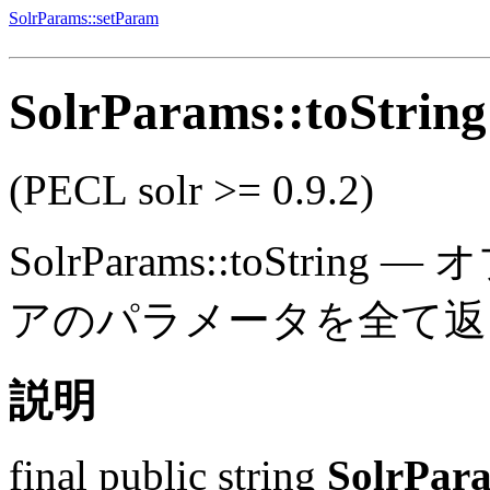
SolrParams::setParam
SolrParams::toString
(PECL solr >= 0.9.2)
SolrParams::toString
—
オ
アのパラメータを全て返
説明
final
public
string
SolrPara