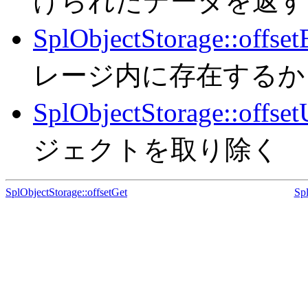
けられたデータを返す
SplObjectStorage::offsetE
レージ内に存在するか
SplObjectStorage::offset
ジェクトを取り除く
SplObjectStorage::offsetGet
Sp