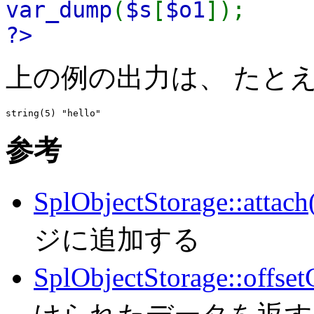
var_dump
(
$s
[
$o1
]);
?>
上の例の出力は、 たと
参考
SplObjectStorage::attach
ジに追加する
SplObjectStorage::offset