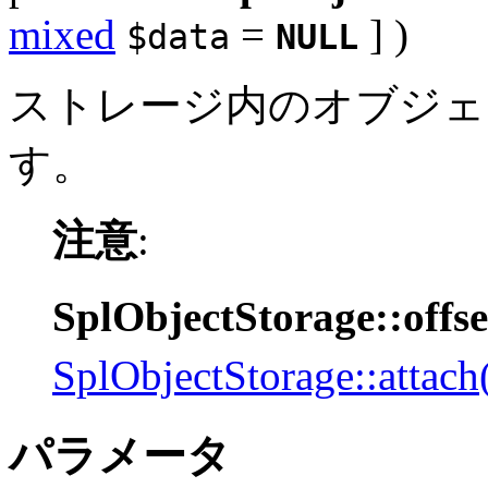
mixed
=
] )
$data
NULL
ストレージ内のオブジェ
す。
注意
:
SplObjectStorage::offse
SplObjectStorage::attach
パラメータ