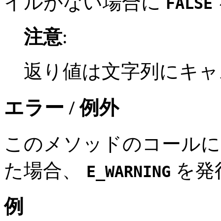
イルがない場合に
FALSE
注意
:
返り値は文字列にキャ
エラー / 例外
このメソッドのコールに 
た場合、
を発
E_WARNING
例