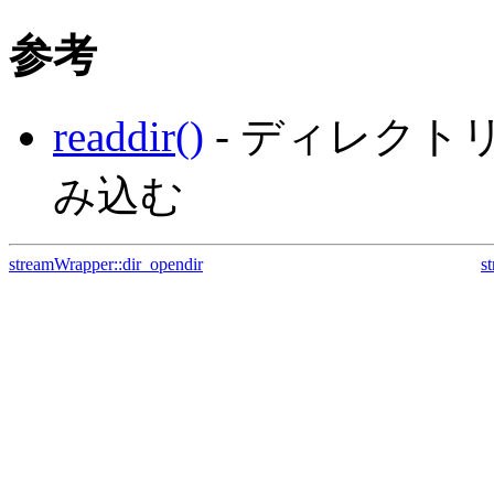
参考
readdir()
- ディレク
み込む
streamWrapper::dir_opendir
s