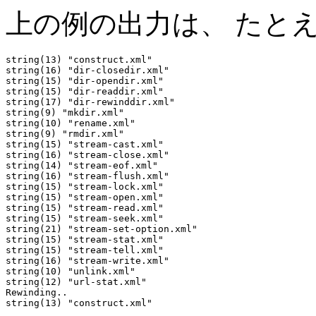
上の例の出力は、 たと
string(13) "construct.xml"

string(16) "dir-closedir.xml"

string(15) "dir-opendir.xml"

string(15) "dir-readdir.xml"

string(17) "dir-rewinddir.xml"

string(9) "mkdir.xml"

string(10) "rename.xml"

string(9) "rmdir.xml"

string(15) "stream-cast.xml"

string(16) "stream-close.xml"

string(14) "stream-eof.xml"

string(16) "stream-flush.xml"

string(15) "stream-lock.xml"

string(15) "stream-open.xml"

string(15) "stream-read.xml"

string(15) "stream-seek.xml"

string(21) "stream-set-option.xml"

string(15) "stream-stat.xml"

string(15) "stream-tell.xml"

string(16) "stream-write.xml"

string(10) "unlink.xml"

string(12) "url-stat.xml"

Rewinding..

string(13) "construct.xml"
