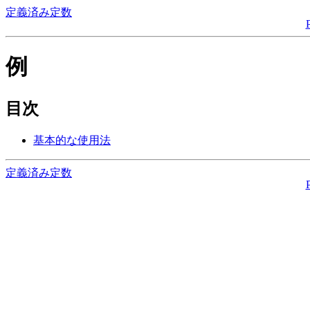
定義済み定数
例
目次
基本的な使用法
定義済み定数