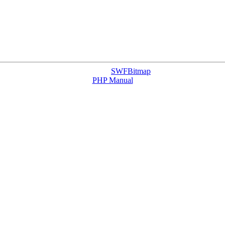
SWFBitmap
PHP Manual