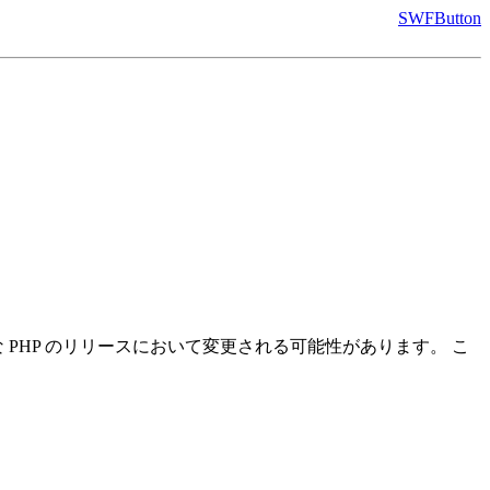
SWFButton
PHP のリリースにおいて変更される可能性があります。 こ