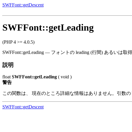
SWFFont::getDescent
SWFFont::getLeading
(PHP 4 >= 4.0.5)
SWFFont::getLeading
—
フォントの leading (行間) あるいは
説明
float
SWFFont::getLeading
(
void
)
警告
この関数は、 現在のところ詳細な情報はありません。引数の
SWFFont::getDescent