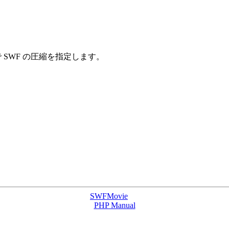
式で SWF の圧縮を指定します。
。
SWFMovie
PHP Manual