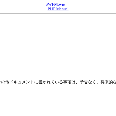
SWFMovie
PHP Manual
)
の他ドキュメントに書かれている事項は、予告なく、将来的な 
。