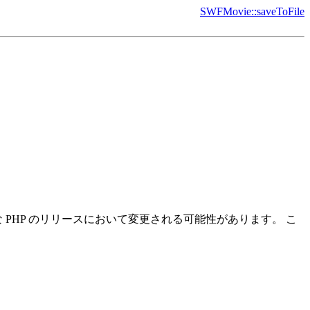
SWFMovie::saveToFile
PHP のリリースにおいて変更される可能性があります。 こ